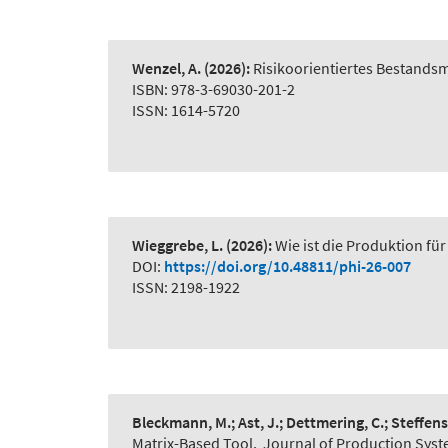
Wenzel, A.
(2026):
Risikoorientiertes Bestand
ISBN: 978-3-69030-201-2
ISSN: 1614-5720
Wieggrebe, L.
(2026):
Wie ist die Produktion für
DOI:
https://doi.org/10.48811/phi-26-007
ISSN: 2198-1922
Bleckmann, M.; Ast, J.; Dettmering, C.; Steffens
Matrix-Based Tool
,
Journal of Production Syst