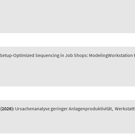
Setup-Optimized Sequencing in Job Shops: ModelingWorkstation P
(2026):
Ursachenanalyse geringer Anlagenproduktivität
,
Werkstatt