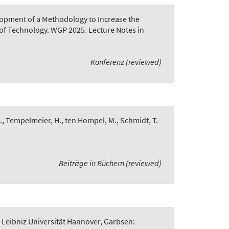
opment of a Methodology to Increase the
of Technology. WGP 2025. Lecture Notes in
Konferenz (reviewed)
., Tempelmeier, H., ten Hompel, M., Schmidt, T.
Beiträge in Büchern (reviewed)
 Leibniz Universität Hannover, Garbsen: