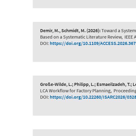
Demir, M., Schmidt, M.
(2026):
Toward a System-
Based on a Systematic Literature Review
,
IEEE 
DOI:
https://doi.org/10.1109/ACCESS.2026.36
Große-Wilde, L.; Philipp, L.; Esmaeilzadeh, T.; 
LCA Workflow for Factory Planning
,
Proceeding
DOI:
https://doi.org/10.22260/ISARC2026/032