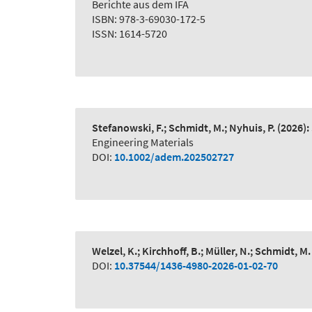
Berichte aus dem IFA
ISBN: 978-3-69030-172-5
ISSN: 1614-5720
Stefanowski, F.; Schmidt, M.; Nyhuis, P.
(2026):
Engineering Materials
DOI:
10.1002/adem.202502727
Welzel, K.; Kirchhoff, B.; Müller, N.; Schmidt, M.
DOI:
10.37544/1436-4980-2026-01-02-70