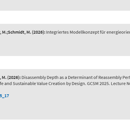
r, M.;Schmidt, M.
(2026):
Integriertes Modellkonzept für energieorie
, M.
(2026):
Disassembly Depth as a Determinant of Reassembly Pe
) Safe and Sustainable Value Creation by Design. GCSM 2025. Lecture 
-5_17