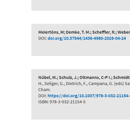
Meiertöns, M; Demke, T. M.; Scheffler, R.; Webe
DOI:
doi.org/10.37544/1436-4980-2026-04-24
Nübel, M.; Schulz, J.; Oltmanns, C-P I.; Schmidt
H., Seliger, G., Dietrich, F., Campana, G. (eds
Cham.
DOI:
https://doi.org/10.1007/978-3-032-21154
ISBN: 978-3-032-21154-5