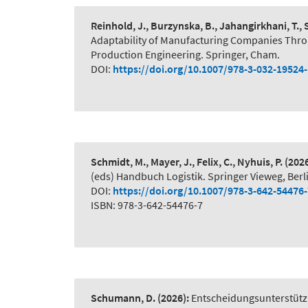
Reinhold, J., Burzynska, B., Jahangirkhani, T.,
Adaptability of Manufacturing Companies Thr
Production Engineering. Springer, Cham.
DOI:
https://doi.org/10.1007/978-3-032-19524
Schmidt, M., Mayer, J., Felix, C., Nyhuis, P.
(2026
(eds) Handbuch Logistik. Springer Vieweg, Berl
DOI:
https://doi.org/10.1007/978-3-642-54476
ISBN: 978-3-642-54476-7
Schumann, D.
(2026):
Entscheidungsunterstütz