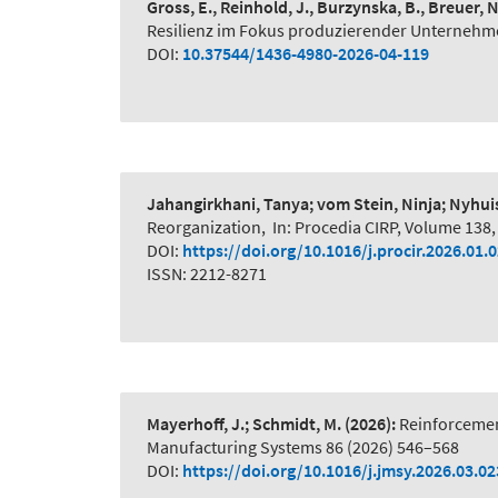
Gross, E., Reinhold, J., Burzynska, B., Breuer, 
Resilienz im Fokus produzierender Unternehme
DOI:
10.37544/1436-4980-2026-04-119
Jahangirkhani, Tanya; vom Stein, Ninja; Nyhui
Reorganization
,
In: Procedia CIRP, Volume 138,
DOI:
https://doi.org/10.1016/j.procir.2026.01.
ISSN: 2212-8271
Mayerhoff, J.; Schmidt, M.
(2026):
Reinforcemen
Manufacturing Systems 86 (2026) 546–568
DOI:
https://doi.org/10.1016/j.jmsy.2026.03.02