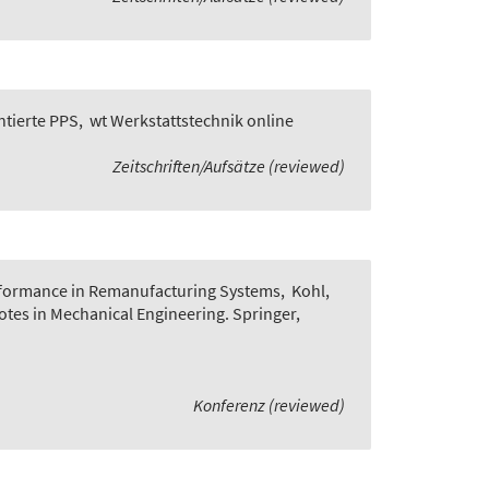
ntierte PPS
,
wt Werkstattstechnik online
Zeitschriften/Aufsätze (reviewed)
rformance in Remanufacturing Systems
,
Kohl,
Notes in Mechanical Engineering. Springer,
Konferenz (reviewed)