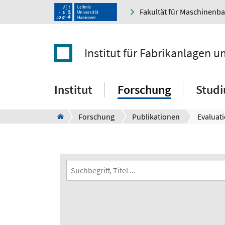
Fakultät für Maschinenb
Institut für Fabrikanlagen u
Institut
Forschung
Stud
Forschung
Publikationen