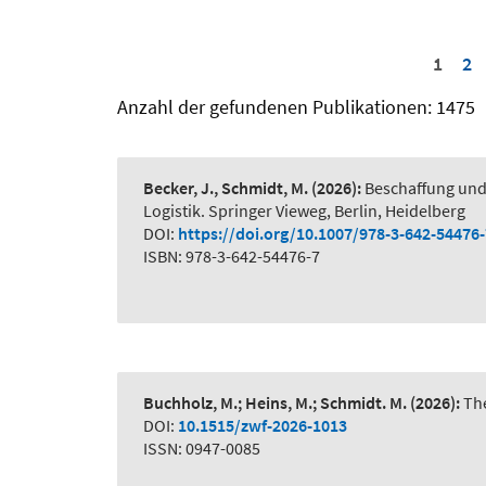
1
2
Anzahl der gefundenen Publikationen: 1475
Becker, J., Schmidt, M.
(2026):
Beschaffung und
Logistik. Springer Vieweg, Berlin, Heidelberg
DOI:
https://doi.org/10.1007/978-3-642-54476
ISBN: 978-3-642-54476-7
Buchholz, M.; Heins, M.; Schmidt. M.
(2026):
The
DOI:
10.1515/zwf-2026-1013
ISSN: 0947-0085