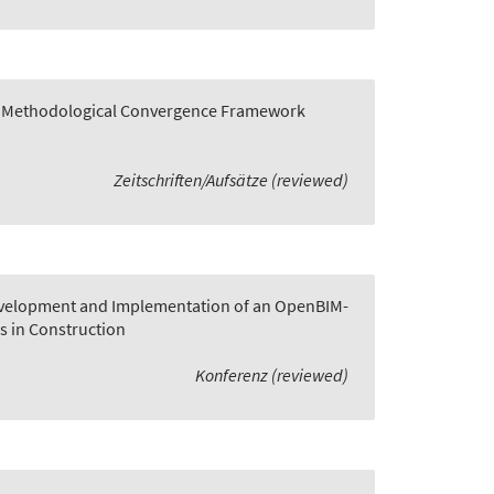
 A Methodological Convergence Framework
Zeitschriften/Aufsätze (reviewed)
velopment and Implementation of an OpenBIM-
s in Construction
Konferenz (reviewed)