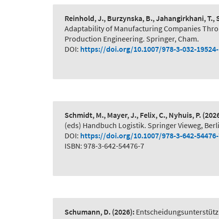
Reinhold, J., Burzynska, B., Jahangirkhani, T.,
Adaptability of Manufacturing Companies Thr
Production Engineering. Springer, Cham.
DOI:
https://doi.org/10.1007/978-3-032-19524
Schmidt, M., Mayer, J., Felix, C., Nyhuis, P.
(2026
(eds) Handbuch Logistik. Springer Vieweg, Berl
DOI:
https://doi.org/10.1007/978-3-642-54476
ISBN: 978-3-642-54476-7
Schumann, D.
(2026):
Entscheidungsunterstütz