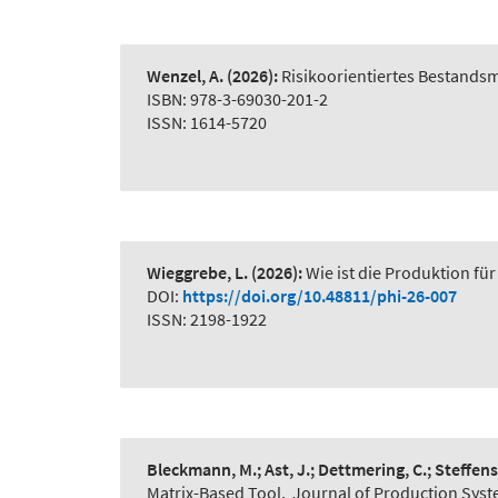
Wenzel, A.
(2026):
Risikoorientiertes Bestand
ISBN: 978-3-69030-201-2
ISSN: 1614-5720
Wieggrebe, L.
(2026):
Wie ist die Produktion für
DOI:
https://doi.org/10.48811/phi-26-007
ISSN: 2198-1922
Bleckmann, M.; Ast, J.; Dettmering, C.; Steffens
Matrix-Based Tool
,
Journal of Production Syst