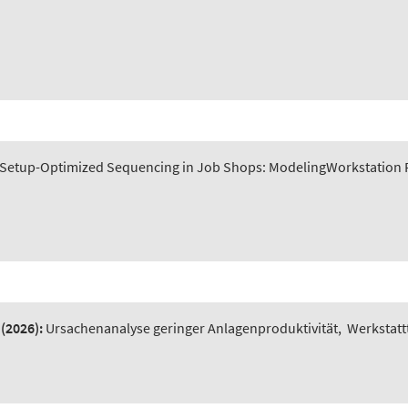
Setup-Optimized Sequencing in Job Shops: ModelingWorkstation P
(2026):
Ursachenanalyse geringer Anlagenproduktivität
,
Werkstatt