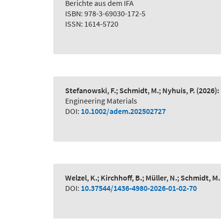
Berichte aus dem IFA
ISBN: 978-3-69030-172-5
ISSN: 1614-5720
Stefanowski, F.; Schmidt, M.; Nyhuis, P.
(2026):
Engineering Materials
DOI:
10.1002/adem.202502727
Welzel, K.; Kirchhoff, B.; Müller, N.; Schmidt, M.
DOI:
10.37544/1436-4980-2026-01-02-70