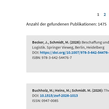
1
2
Anzahl der gefundenen Publikationen: 1475
Becker, J., Schmidt, M.
(2026):
Beschaffung und
Logistik. Springer Vieweg, Berlin, Heidelberg
DOI:
https://doi.org/10.1007/978-3-642-54476
ISBN: 978-3-642-54476-7
Buchholz, M.; Heins, M.; Schmidt. M.
(2026):
The
DOI:
10.1515/zwf-2026-1013
ISSN: 0947-0085