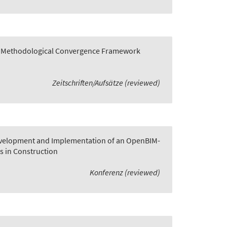
 A Methodological Convergence Framework
Zeitschriften/Aufsätze (reviewed)
velopment and Implementation of an OpenBIM-
s in Construction
Konferenz (reviewed)