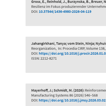
Gross, E., Reinhold, J., Burzynska, B., Breuer, 
Resilienz im Fokus produzierender Unternehme
DOI:
10.37544/1436-4980-2026-04-119
Jahangirkhani, Tanya; vom Stein, Ninja; Nyhui
Reorganization
,
In: Procedia CIRP, Volume 138,
DOI:
https://doi.org/10.1016/j.procir.2026.01.
ISSN: 2212-8271
Mayerhoff, J.; Schmidt, M.
(2026):
Reinforcemen
Manufacturing Systems 86 (2026) 546–568
DOI:
https://doi.org/10.1016/j.jmsy.2026.03.02