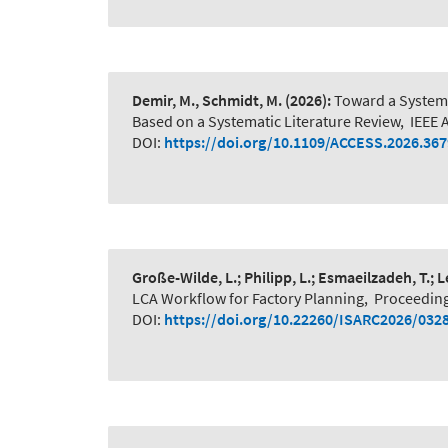
Demir, M., Schmidt, M.
(2026):
Toward a System-
Based on a Systematic Literature Review
,
IEEE 
DOI:
https://doi.org/10.1109/ACCESS.2026.36
Große-Wilde, L.; Philipp, L.; Esmaeilzadeh, T.; 
LCA Workflow for Factory Planning
,
Proceeding
DOI:
https://doi.org/10.22260/ISARC2026/032