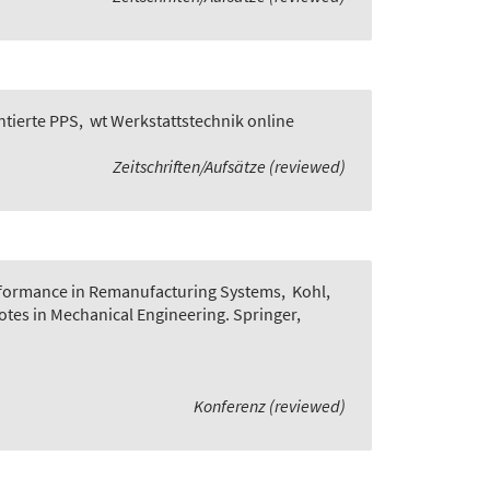
ntierte PPS
,
wt Werkstattstechnik online
Zeitschriften/Aufsätze (reviewed)
rformance in Remanufacturing Systems
,
Kohl,
Notes in Mechanical Engineering. Springer,
Konferenz (reviewed)