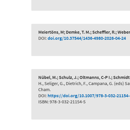
Meiertöns, M; Demke, T. M.; Scheffler, R.; Webe
DOI:
doi.org/10.37544/1436-4980-2026-04-24
Nübel, M.; Schulz, J.; Oltmanns, C-P I.; Schmidt
H., Seliger, G., Dietrich, F., Campana, G. (eds
Cham.
DOI:
https://doi.org/10.1007/978-3-032-21154
ISBN: 978-3-032-21154-5