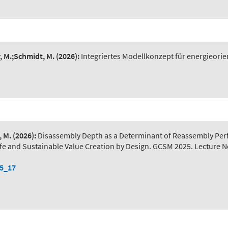
r, M.;Schmidt, M.
(2026):
Integriertes Modellkonzept für energieorie
, M.
(2026):
Disassembly Depth as a Determinant of Reassembly Pe
) Safe and Sustainable Value Creation by Design. GCSM 2025. Lecture 
-5_17