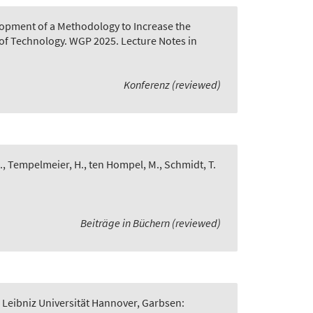
opment of a Methodology to Increase the
of Technology. WGP 2025. Lecture Notes in
Konferenz (reviewed)
., Tempelmeier, H., ten Hompel, M., Schmidt, T.
Beiträge in Büchern (reviewed)
 Leibniz Universität Hannover, Garbsen: