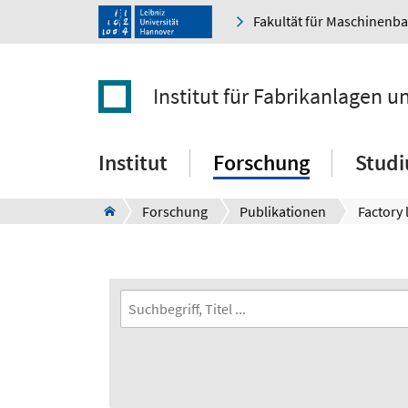
Fakultät für Maschinenb
Institut für Fabrikanlagen u
Institut
Forschung
Stud
Forschung
Publikationen