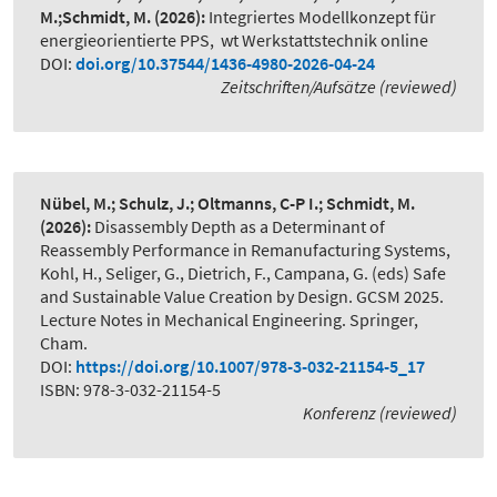
M.;Schmidt, M.
(2026):
Integriertes Modellkonzept für
energieorientierte PPS
,
wt Werkstattstechnik online
DOI:
doi.org/10.37544/1436-4980-2026-04-24
Zeitschriften/Aufsätze (reviewed)
Nübel, M.; Schulz, J.; Oltmanns, C-P I.; Schmidt, M.
(2026):
Disassembly Depth as a Determinant of
Reassembly Performance in Remanufacturing Systems
,
Kohl, H., Seliger, G., Dietrich, F., Campana, G. (eds) Safe
and Sustainable Value Creation by Design. GCSM 2025.
Lecture Notes in Mechanical Engineering. Springer,
Cham.
DOI:
https://doi.org/10.1007/978-3-032-21154-5_17
ISBN: 978-3-032-21154-5
Konferenz (reviewed)