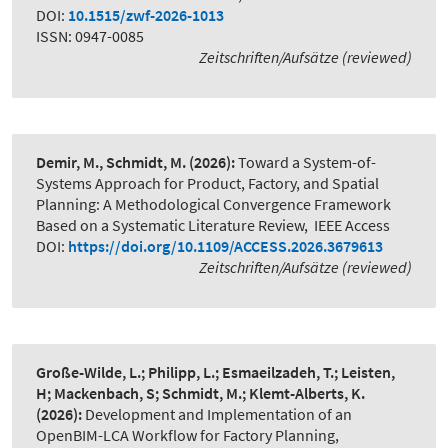
DOI:
10.1515/zwf-2026-1013
ISSN: 0947-0085
Zeitschriften/Aufsätze (reviewed)
Demir, M., Schmidt, M.
(2026):
Toward a System-of-
Systems Approach for Product, Factory, and Spatial
Planning: A Methodological Convergence Framework
Based on a Systematic Literature Review
,
IEEE Access
DOI:
https://doi.org/10.1109/ACCESS.2026.3679613
Zeitschriften/Aufsätze (reviewed)
Große-Wilde, L.; Philipp, L.; Esmaeilzadeh, T.; Leisten,
H; Mackenbach, S; Schmidt, M.; Klemt-Alberts, K.
(2026):
Development and Implementation of an
OpenBIM-LCA Workflow for Factory Planning
,