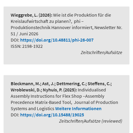
Wieggrebe, L.
(2026):
Wie ist die Produktion für die
Kreislaufwirtschaft zu planen?
,
phi –
Produktionstechnik Hannover informiert, Newsletter Nr.
51 / Juni 2026
DOI:
https://doi.org/10.48811/phi-26-007
ISSN: 2198-1922
Zeitschriften/Aufsätze
Bleckmann, M.; Ast, J.; Dettmering, C.; Steffens, C.;
Wroblewski, D.; Nyhuis, P.
(2025):
Individualised
Assembly Instructions for Flex Shop –Assembly
Precedence Matrix-Based Tool
,
Journal of Production
Systems and Logistics
Weitere Informationen
DOI:
https://doi.org/10.15488/19025
Zeitschriften/Aufsätze (reviewed)