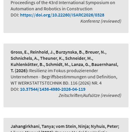
Proceedings of the 43rd International Symposium on
Automation and Robotics in Construction
DOI:
https://doi.org/10.22260/ISARC2026/0328
Konferenz (reviewed)
Gross, E., Reinhold, J., Burzynska, B., Breuer, N.,
Schnichels, A., Theuner, K., Schneider, M.,
Kuhlenkötter, B., Schmidt, M., Lanza, G., Bauernhansl,
T.
(2026):
Resilienz im Fokus produzierender
Unternehmen - Begriffsbestimmungen und Definition
,
WT WERKSTATTSTECHNIK BD. 116 (2026) NR. 4
DOI:
10.37544/1436-4980-2026-04-119
Zeitschriften/Aufsätze (reviewed)
Jahangirkhani, Tanya; vom Stein, Ninja; Nyhuis, Peter;