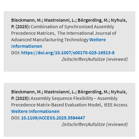
Bleckmann, M.; Mastroianni, L.; Börgerding, M.; Nyhuis,
P.
(2025):
Combination of Synchronised Assembly
Precedence Matrices
,
The International Journal of
Advanced Manufacturing Technology
Weitere
Informationen
DOI:
https://doi.org/10.1007/s00170-025-16513-8
Zeitschriften/Aufsätze (reviewed)
Bleckmann, M.; Mastroianni, L.; Börgerding, M.; Nyhuis,
P.
(2025):
Assembly Sequence Flexibility – Assembly
Precedence Matrix-Based Evaluation Model
,
IEEE Access
Weitere Informationen
DOI:
10.1109/ACCESS.2025.3584447
Zeitschriften/Aufsätze (reviewed)