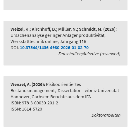
Welzel, K.; Kirchhoff, B.; Müller, N.; Schmidt, M.
(2026):
Ursachenanalyse geringer Anlagenproduktivität
,
Werkstatttechnik online, Jahrgang 116
DOI:
10.37544/1436-4980-2026-01-02-70
Zeitschriften/Aufsätze (reviewed)
Wenzel, A.
(2026):
Risikoorientiertes
Bestandsmanagement
,
Dissertation Leibniz Universität
Hannover, Garbsen: Berichte aus dem IFA
ISBN: 978-3-69030-201-2
ISSN: 1614-5720
Doktorarbeiten