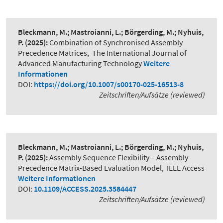
Bleckmann, M.; Mastroianni, L.; Börgerding, M.; Nyhuis,
P.
(2025):
Combination of Synchronised Assembly
Precedence Matrices
,
The International Journal of
Advanced Manufacturing Technology
Weitere
Informationen
DOI:
https://doi.org/10.1007/s00170-025-16513-8
Zeitschriften/Aufsätze (reviewed)
Bleckmann, M.; Mastroianni, L.; Börgerding, M.; Nyhuis,
P.
(2025):
Assembly Sequence Flexibility – Assembly
Precedence Matrix-Based Evaluation Model
,
IEEE Access
Weitere Informationen
DOI:
10.1109/ACCESS.2025.3584447
Zeitschriften/Aufsätze (reviewed)