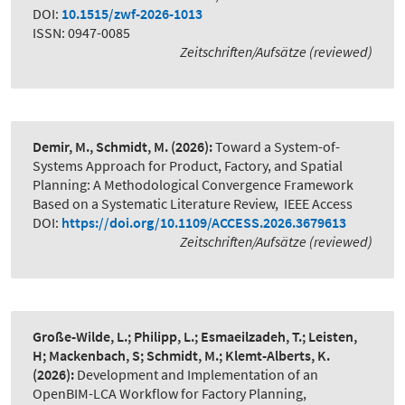
DOI:
10.1515/zwf-2026-1013
ISSN: 0947-0085
Zeitschriften/Aufsätze (reviewed)
Demir, M., Schmidt, M.
(2026):
Toward a System-of-
Systems Approach for Product, Factory, and Spatial
Planning: A Methodological Convergence Framework
Based on a Systematic Literature Review
,
IEEE Access
DOI:
https://doi.org/10.1109/ACCESS.2026.3679613
Zeitschriften/Aufsätze (reviewed)
Große-Wilde, L.; Philipp, L.; Esmaeilzadeh, T.; Leisten,
H; Mackenbach, S; Schmidt, M.; Klemt-Alberts, K.
(2026):
Development and Implementation of an
OpenBIM-LCA Workflow for Factory Planning
,