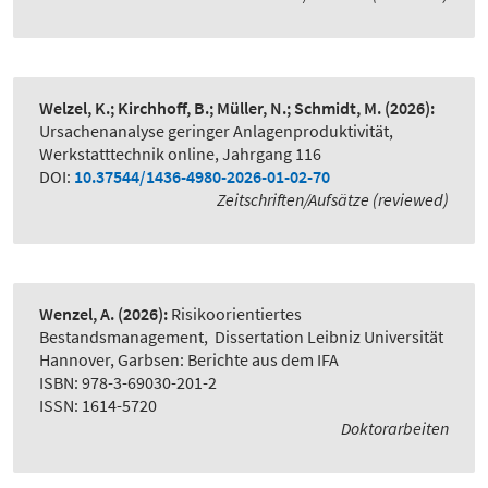
Welzel, K.; Kirchhoff, B.; Müller, N.; Schmidt, M.
(2026):
Ursachenanalyse geringer Anlagenproduktivität
,
Werkstatttechnik online, Jahrgang 116
DOI:
10.37544/1436-4980-2026-01-02-70
Zeitschriften/Aufsätze (reviewed)
Wenzel, A.
(2026):
Risikoorientiertes
Bestandsmanagement
,
Dissertation Leibniz Universität
Hannover, Garbsen: Berichte aus dem IFA
ISBN: 978-3-69030-201-2
ISSN: 1614-5720
Doktorarbeiten