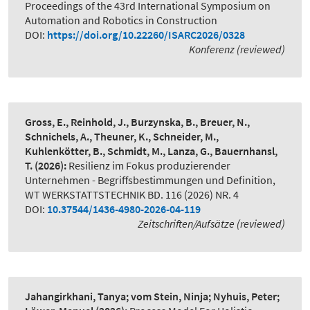
Proceedings of the 43rd International Symposium on
Automation and Robotics in Construction
DOI:
https://doi.org/10.22260/ISARC2026/0328
Konferenz (reviewed)
Gross, E., Reinhold, J., Burzynska, B., Breuer, N.,
Schnichels, A., Theuner, K., Schneider, M.,
Kuhlenkötter, B., Schmidt, M., Lanza, G., Bauernhansl,
T.
(2026):
Resilienz im Fokus produzierender
Unternehmen - Begriffsbestimmungen und Definition
,
WT WERKSTATTSTECHNIK BD. 116 (2026) NR. 4
DOI:
10.37544/1436-4980-2026-04-119
Zeitschriften/Aufsätze (reviewed)
Jahangirkhani, Tanya; vom Stein, Ninja; Nyhuis, Peter;