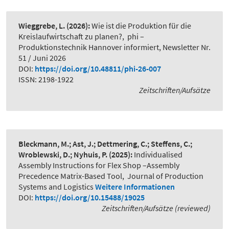
Wieggrebe, L.
(2026):
Wie ist die Produktion für die
Kreislaufwirtschaft zu planen?
,
phi –
Produktionstechnik Hannover informiert, Newsletter Nr.
51 / Juni 2026
DOI:
https://doi.org/10.48811/phi-26-007
ISSN: 2198-1922
Zeitschriften/Aufsätze
Bleckmann, M.; Ast, J.; Dettmering, C.; Steffens, C.;
Wroblewski, D.; Nyhuis, P.
(2025):
Individualised
Assembly Instructions for Flex Shop –Assembly
Precedence Matrix-Based Tool
,
Journal of Production
Systems and Logistics
Weitere Informationen
DOI:
https://doi.org/10.15488/19025
Zeitschriften/Aufsätze (reviewed)