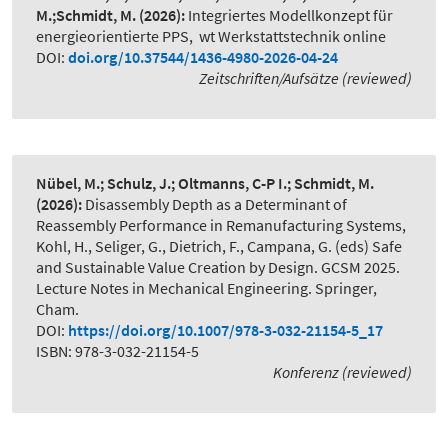
M.;Schmidt, M.
(2026):
Integriertes Modellkonzept für
energieorientierte PPS
,
wt Werkstattstechnik online
DOI:
doi.org/10.37544/1436-4980-2026-04-24
Zeitschriften/Aufsätze (reviewed)
Nübel, M.; Schulz, J.; Oltmanns, C-P I.; Schmidt, M.
(2026):
Disassembly Depth as a Determinant of
Reassembly Performance in Remanufacturing Systems
,
Kohl, H., Seliger, G., Dietrich, F., Campana, G. (eds) Safe
and Sustainable Value Creation by Design. GCSM 2025.
Lecture Notes in Mechanical Engineering. Springer,
Cham.
DOI:
https://doi.org/10.1007/978-3-032-21154-5_17
ISBN: 978-3-032-21154-5
Konferenz (reviewed)