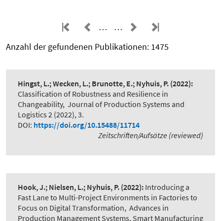
…
…
Anzahl der gefundenen Publikationen: 1475
Hingst, L.; Wecken, L.; Brunotte, E.; Nyhuis, P.
(2022):
Classification of Robustness and Resilience in
Changeability
,
Journal of Production Systems and
Logistics 2 (2022), 3.
DOI:
https://doi.org/10.15488/11714
Zeitschriften/Aufsätze (reviewed)
Hook, J.; Nielsen, L.; Nyhuis, P.
(2022):
Introducing a
Fast Lane to Multi-Project Environments in Factories to
Focus on Digital Transformation
,
Advances in
Production Management Systems. Smart Manufacturing