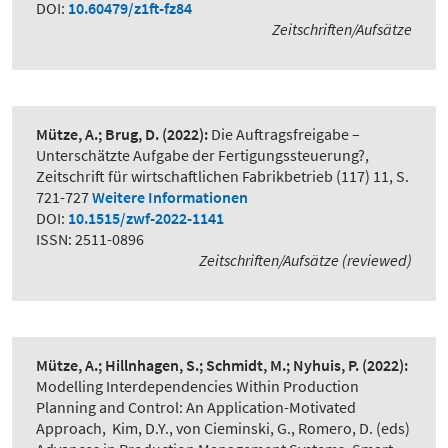
DOI:
10.60479/z1ft-fz84
Zeitschriften/Aufsätze
Mütze, A.; Brug, D.
(2022):
Die Auftragsfreigabe –
Unterschätzte Aufgabe der Fertigungssteuerung?
,
Zeitschrift für wirtschaftlichen Fabrikbetrieb (117) 11, S.
721-727
Weitere Informationen
DOI:
10.1515/zwf-2022-1141
ISSN: 2511-0896
Zeitschriften/Aufsätze (reviewed)
Mütze, A.; Hillnhagen, S.; Schmidt, M.; Nyhuis, P.
(2022):
Modelling Interdependencies Within Production
Planning and Control: An Application-Motivated
Approach
,
Kim, D.Y., von Cieminski, G., Romero, D. (eds)