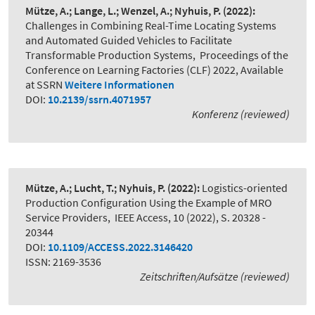
Mütze, A.; Lange, L.; Wenzel, A.; Nyhuis, P.
(2022):
Challenges in Combining Real-Time Locating Systems
and Automated Guided Vehicles to Facilitate
Transformable Production Systems
,
Proceedings of the
Conference on Learning Factories (CLF) 2022, Available
at SSRN
Weitere Informationen
DOI:
10.2139/ssrn.4071957
Konferenz (reviewed)
Mütze, A.; Lucht, T.; Nyhuis, P.
(2022):
Logistics-oriented
Production Configuration Using the Example of MRO
Service Providers
,
IEEE Access, 10 (2022), S. 20328 -
20344
DOI:
10.1109/ACCESS.2022.3146420
ISSN: 2169-3536
Zeitschriften/Aufsätze (reviewed)