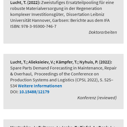
Lucht, T.
(2022):
Zweistufiges Ersatzteilpooling für eine
robuste Materialversorgung in der Regeneration
komplexer Investitionsgüter
,
Dissertation Leibniz
Universität Hannover, Garbsen: Berichte aus dem IFA
ISBN: 978-3-95900-746-7
Doktorarbeiten
Lucht, T.; Alieksieiev, V.; Kämpfer, T.; Nyhuis, P.
(2022):
Spare Parts Demand Forecasting in Maintenance, Repair
& Overhaul
,
Proceedings of the Conference on
Production Systems and Logistics (CPSL 2022), S. 525–
534
Weitere Informationen
DOI:
10.15488/12179
Konferenz (reviewed)