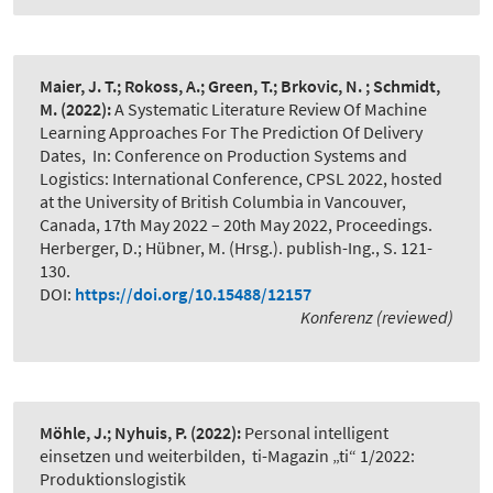
Maier, J. T.; Rokoss, A.; Green, T.; Brkovic, N. ; Schmidt,
M.
(2022):
A Systematic Literature Review Of Machine
Learning Approaches For The Prediction Of Delivery
Dates
,
In: Conference on Production Systems and
Logistics: International Conference, CPSL 2022, hosted
at the University of British Columbia in Vancouver,
Canada, 17th May 2022 – 20th May 2022, Proceedings.
Herberger, D.; Hübner, M. (Hrsg.). publish-Ing., S. 121-
130.
DOI:
https://doi.org/10.15488/12157
Konferenz (reviewed)
Möhle, J.; Nyhuis, P.
(2022):
Personal intelligent
einsetzen und weiterbilden
,
ti-Magazin „ti“ 1/2022:
Produktionslogistik