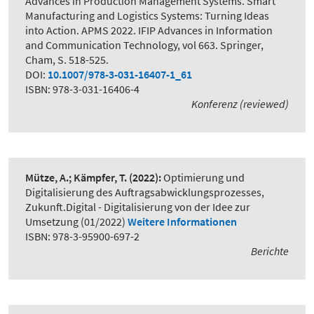
Advances in Production Management Systems. Smart
Manufacturing and Logistics Systems: Turning Ideas
into Action. APMS 2022. IFIP Advances in Information
and Communication Technology, vol 663. Springer,
Cham, S. 518-525.
DOI:
10.1007/978-3-031-16407-1_61
ISBN: 978-3-031-16406-4
Konferenz (reviewed)
Mütze, A.; Kämpfer, T.
(2022):
Optimierung und
Digitalisierung des Auftragsabwicklungsprozesses
,
Zukunft.Digital - Digitalisierung von der Idee zur
Umsetzung (01/2022)
Weitere Informationen
ISBN: 978-3-95900-697-2
Berichte