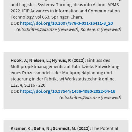
and Logistics Systems: Turning Ideas into Action. APMS
2022. IFIP Advances in Information and Communication
Technology, vol 663. Springer, Cham.
DOI:
https://doi.org/10.1007/978-3-031-16411-8_20
Zeitschriften/Aufsätze (reviewed), Konferenz (reviewed)
Hook, J.; Nielsen, L.; Nyhuis, P.
(2022):
Einfluss des
Multiprojektmanagements auf Fabrikziele: Entwicklung
eines Prozessmodells der Multiprojektplanung und -
steuerung in der Fabrik
,
wt Werkstattstechnik online.
112, 4, S.216 - 220
DOI:
https://doi.org/10.37544/1436-4980-2022-04-16
Zeitschriften/Aufsätze (reviewed)
Kramer, K.; Behn, N.; Schmidt, M.
(2022):
The Potential