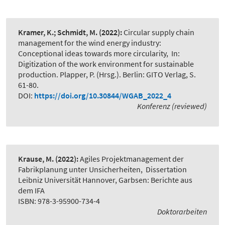
Kramer, K.; Schmidt, M.
(2022):
Circular supply chain
management for the wind energy industry:
Conceptional ideas towards more circularity
,
In:
Digitization of the work environment for sustainable
production. Plapper, P. (Hrsg.). Berlin: GITO Verlag, S.
61-80.
DOI:
https://doi.org/10.30844/WGAB_2022_4
Konferenz (reviewed)
Krause, M.
(2022):
Agiles Projektmanagement der
Fabrikplanung unter Unsicherheiten
,
Dissertation
Leibniz Universität Hannover, Garbsen: Berichte aus
dem IFA
ISBN: 978-3-95900-734-4
Doktorarbeiten