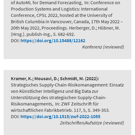
of AutoML for Demand Forecasting
,
In: Conference on
Production Systems and Logistics: International
Conference, CPSL 2022, hosted at the University of
British Columbia in Vancouver, Canada, 17th May 2022 –
20th May 2022, Proceedings. Herberger, D.; Hübner, M.
(Hrsg.). publish-Ing., S. 682-692.
DOI:
https://doi.org/10.15488/12162
Konferenz (reviewed)
Kramer, K.; Mousavi, D.; Schmidt, M.
(2022):
Strategisches Supply-Chain-Risikomanagement: Einsatz
von Künstlicher Intelligenz und Big Data zur
Unterstützung des strategischen Supply-Chain-
Risikomanagements
,
In: ZWF Zeitschrift für
wirtschaftlichen Fabrikbetrieb. 117, 5, S. 349-353.
DOI:
https://doi.org/10.1515/zwf-2022-1055
Zeitschriften/Aufsätze (reviewed)