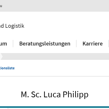
au
nd Logistik
ium
Beratungsleistungen
Karriere
ionsliste
M. Sc. Luca Philipp