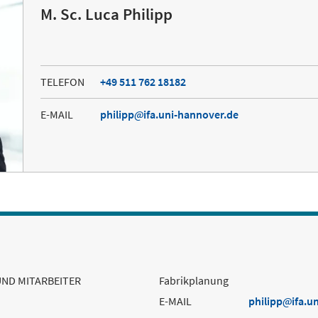
M. Sc. Luca Philipp
TELEFON
+49 511 762 18182
E-MAIL
philipp
ifa.uni-hannover.de
UND MITARBEITER
Fabrikplanung
E-MAIL
philipp
ifa.u