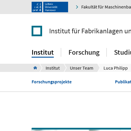
Fakultät für Maschinenb
Institut für Fabrikanlagen u
Institut
Forschung
Stud
Institut
Unser Team
Luca Philipp
Forschungsprojekte
Publikat