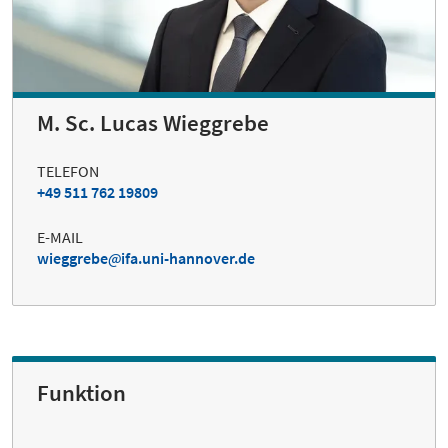
M. Sc. Lucas Wieggrebe
TELEFON
+49 511 762 19809
E-MAIL
wieggrebe
ifa.uni-hannover.de
Funktion