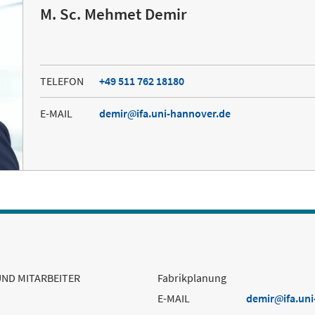
M. Sc. Mehmet Demir
TELEFON
+49 511 762 18180
E-MAIL
demir
ifa.uni-hannover.de
UND MITARBEITER
Fabrikplanung
E-MAIL
demir
ifa.un