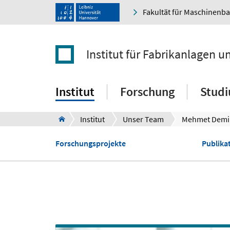
Fakultät für Maschinenb
Institut für Fabrikanlagen u
Institut
Forschung
Stud
Institut
Unser Team
Mehmet Demi
Forschungsprojekte
Publikat