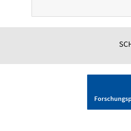
SC
Forschungsp