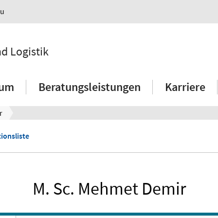
au
nd Logistik
ium
Beratungsleistungen
Karriere
r
ionsliste
M. Sc. Mehmet Demir