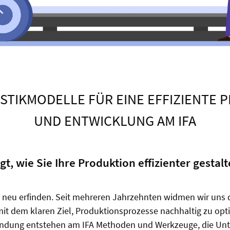
STIKMODELLE FÜR EINE EFFIZIENTE
UND ENTWICKLUNG AM IFA
gt, wie Sie Ihre Produktion effizienter gesta
t neu erfinden. Seit mehreren Jahrzehnten widmen wir uns 
mit dem klaren Ziel, Produktionsprozesse nachhaltig zu opti
dung entstehen am IFA Methoden und Werkzeuge, die Unte