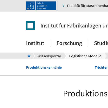
Fakultät für Maschinenb
Institut für Fabrikanlagen u
Institut
Forschung
Stud
Wissensportal
Logistische Modelle
Produktionskennlinie
Trichte
Produktionsc