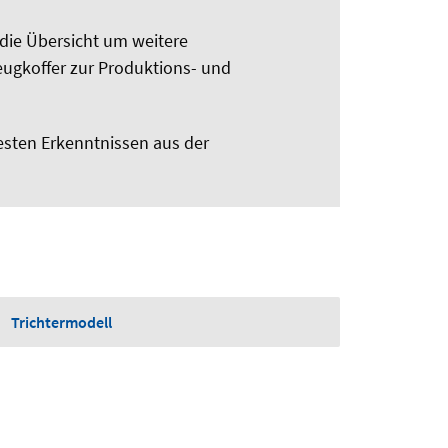
r die Übersicht um weitere
zeugkoffer zur Produktions- und
esten Erkenntnissen aus der
Trichtermodell