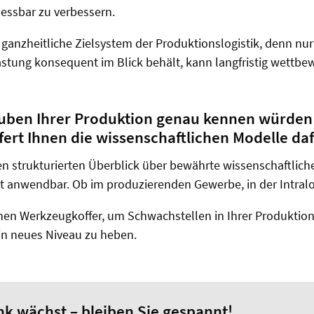
messbar zu verbessern.
s ganzheitliche Zielsystem der Produktionslogistik, denn nu
astung konsequent im Blick behält, kann langfristig wettbe
auben Ihrer Produktion genau kennen würden 
fert Ihnen die wissenschaftlichen Modelle daf
n strukturierten Überblick über bewährte wissenschaftliche
ekt anwendbar. Ob im produzierenden Gewerbe, in der Intra
hen Werkzeugkoffer, um Schwachstellen in Ihrer Produktion zu
ein neues Niveau zu heben.
k wächst – bleiben Sie gespannt!