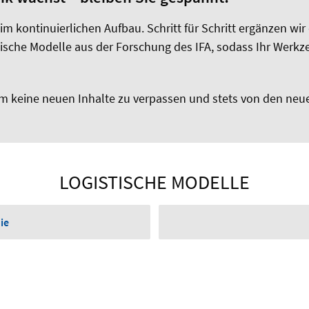
t im kontinuierlichen Aufbau. Schritt für Schritt ergänzen wi
stische Modelle aus der Forschung des IFA, sodass Ihr Werk
m keine neuen Inhalte zu verpassen und stets von den neu
LOGISTISCHE MODELLE
ie