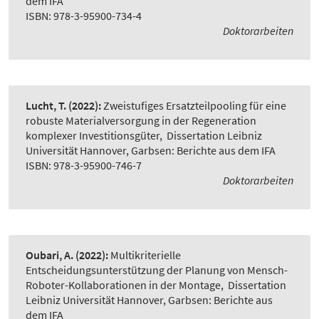
dem IFA
ISBN: 978-3-95900-734-4
Doktorarbeiten
Lucht, T.
(2022):
Zweistufiges Ersatzteilpooling für eine
robuste Materialversorgung in der Regeneration
komplexer Investitionsgüter
,
Dissertation Leibniz
Universität Hannover, Garbsen: Berichte aus dem IFA
ISBN: 978-3-95900-746-7
Doktorarbeiten
Oubari, A.
(2022):
Multikriterielle
Entscheidungsunterstützung der Planung von Mensch-
Roboter-Kollaborationen in der Montage
,
Dissertation
Leibniz Universität Hannover, Garbsen: Berichte aus
dem IFA