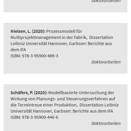
Doktorarbeiten
Nielsen, L.
(2020):
Prozessmodell für
Multiprojektmanagement in der Fabrik
,
Dissertation
Leibniz Universität Hannover, Garbsen: Berichte aus
dem IFA
ISBN: 978-3-95900-489-3
Doktorarbeiten
Schäfers, P.
(2020):
Modellbasierte Untersuchung der
Wirkung von Planungs- und Steuerungsverfahren auf
die Termintreue einer Produktion
,
Dissertation Leibniz
Universität Hannover, Garbsen: Berichte aus dem IFA
ISBN: 978-3-95900-446-6
Doktorarbeiten