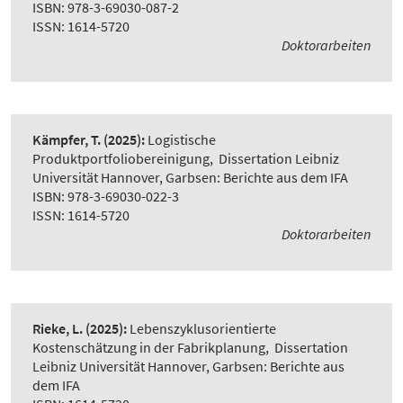
ISBN: 978-3-69030-087-2
ISSN: 1614-5720
Doktorarbeiten
Kämpfer, T.
(2025):
Logistische
Produktportfoliobereinigung
,
Dissertation Leibniz
Universität Hannover, Garbsen: Berichte aus dem IFA
ISBN: 978-3-69030-022-3
ISSN: 1614-5720
Doktorarbeiten
Rieke, L.
(2025):
Lebenszyklusorientierte
Kostenschätzung in der Fabrikplanung
,
Dissertation
Leibniz Universität Hannover, Garbsen: Berichte aus
dem IFA