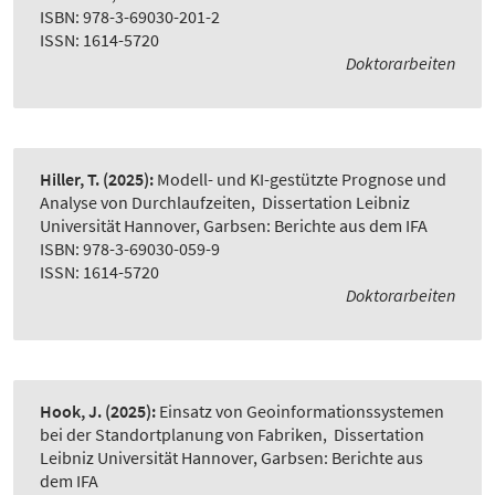
ISBN: 978-3-69030-201-2
ISSN: 1614-5720
Doktorarbeiten
Hiller, T.
(2025):
Modell- und KI-gestützte Prognose und
Analyse von Durchlaufzeiten
,
Dissertation Leibniz
Universität Hannover, Garbsen: Berichte aus dem IFA
ISBN: 978-3-69030-059-9
ISSN: 1614-5720
Doktorarbeiten
Hook, J.
(2025):
Einsatz von Geoinformationssystemen
bei der Standortplanung von Fabriken
,
Dissertation
Leibniz Universität Hannover, Garbsen: Berichte aus
dem IFA