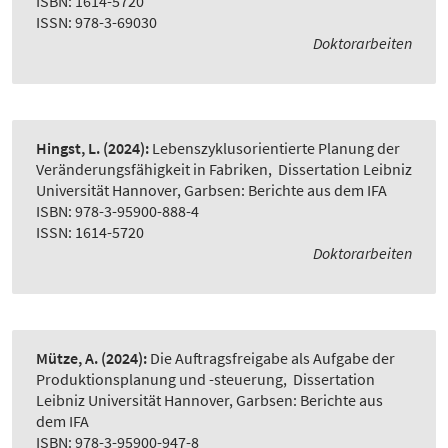
ISBN: 1614-5720
ISSN: 978-3-69030
Doktorarbeiten
Hingst, L.
(2024):
Lebenszyklusorientierte Planung der
Veränderungsfähigkeit in Fabriken
,
Dissertation Leibniz
Universität Hannover, Garbsen: Berichte aus dem IFA
ISBN: 978-3-95900-888-4
ISSN: 1614-5720
Doktorarbeiten
Mütze, A.
(2024):
Die Auftragsfreigabe als Aufgabe der
Produktionsplanung und -steuerung
,
Dissertation
Leibniz Universität Hannover, Garbsen: Berichte aus
dem IFA
ISBN: 978-3-95900-947-8