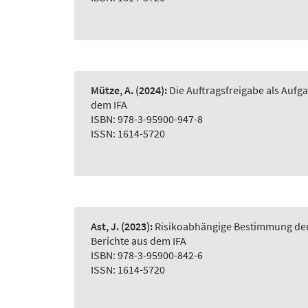
Mütze, A.
(2024):
Die Auftragsfreigabe als Auf
dem IFA
ISBN: 978-3-95900-947-8
ISSN: 1614-5720
Ast, J.
(2023):
Risikoabhängige Bestimmung der 
Berichte aus dem IFA
ISBN: 978-3-95900-842-6
ISSN: 1614-5720