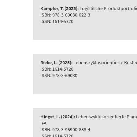
Kämpfer, T.
(2025):
Logistische Produktportfol
ISBN: 978-3-69030-022-3
ISSN: 1614-5720
Rieke, L.
(2025):
Lebenszyklusorientierte Koste
ISBN: 1614-5720
ISSN: 978-3-69030
Hingst, L.
(2024):
Lebenszyklusorientierte Plan
IFA
ISBN: 978-3-95900-888-4
ISSN: 1614-5720