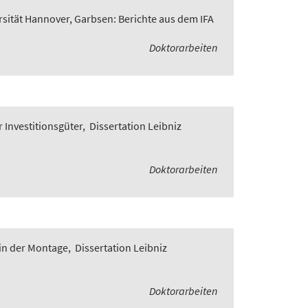
rsität Hannover, Garbsen: Berichte aus dem IFA
Doktorarbeiten
 Investitionsgüter
,
Dissertation Leibniz
Doktorarbeiten
in der Montage
,
Dissertation Leibniz
Doktorarbeiten