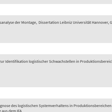
sanalyse der Montage
,
Dissertation Leibniz Universität Hannover, 
ur Identifikation logistischer Schwachstellen in Produktionsberei
gnose des logistischen Systemverhaltens in Produktionsbereichen
e aus dem IFA