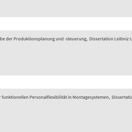
gabe der Produktionsplanung und -steuerung
,
Dissertation Leibniz 
funktionellen Personalflexibilität in Montagesystemen
,
Dissertati