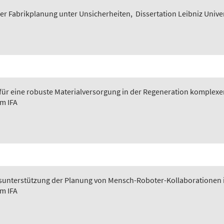
er Fabrikplanung unter Unsicherheiten
,
Dissertation Leibniz Unive
 für eine robuste Materialversorgung in der Regeneration komplexer
em IFA
ngsunterstützung der Planung von Mensch-Roboter-Kollaborationen 
em IFA