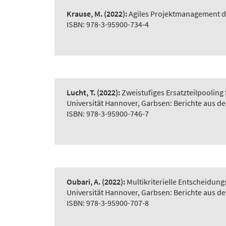
Krause, M.
(2022):
Agiles Projektmanagement d
ISBN: 978-3-95900-734-4
Lucht, T.
(2022):
Zweistufiges Ersatzteilpooling
Universität Hannover, Garbsen: Berichte aus d
ISBN: 978-3-95900-746-7
Oubari, A.
(2022):
Multikriterielle Entscheidu
Universität Hannover, Garbsen: Berichte aus d
ISBN: 978-3-95900-707-8