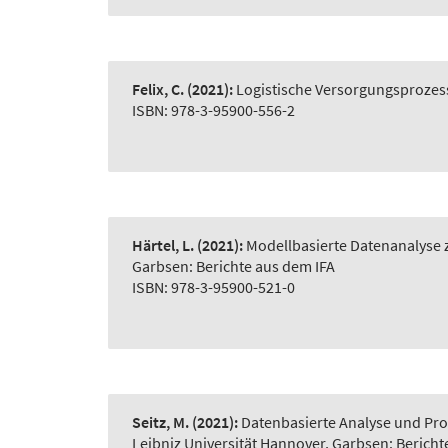
Felix, C.
(2021):
Logistische Versorgungsprozes
ISBN: 978-3-95900-556-2
Härtel, L.
(2021):
Modellbasierte Datenanalyse z
Garbsen: Berichte aus dem IFA
ISBN: 978-3-95900-521-0
Seitz, M.
(2021):
Datenbasierte Analyse und Pro
Leibniz Universität Hannover, Garbsen: Bericht