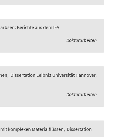
Garbsen: Berichte aus dem IFA
Doktorarbeiten
chen
,
Dissertation Leibniz Universität Hannover,
Doktorarbeiten
 mit komplexen Materialflüssen
,
Dissertation