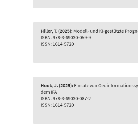
Hiller, T.
(2025):
Modell- und KI-gestützte Prog
ISBN: 978-3-69030-059-9
ISSN: 1614-5720
Hook, J.
(2025):
Einsatz von Geoinformationss
dem IFA
ISBN: 978-3-69030-087-2
ISSN: 1614-5720