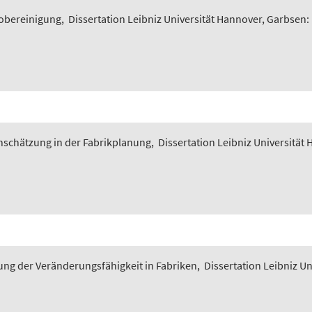
iobereinigung
,
Dissertation Leibniz Universität Hannover, Garbsen:
nschätzung in der Fabrikplanung
,
Dissertation Leibniz Universität
ung der Veränderungsfähigkeit in Fabriken
,
Dissertation Leibniz U