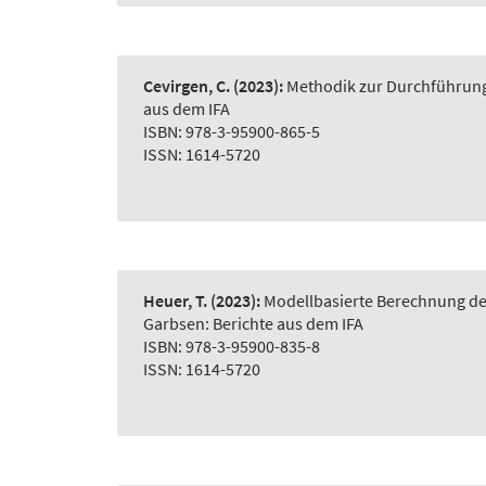
Cevirgen, C.
(2023):
Methodik zur Durchführung 
aus dem IFA
ISBN: 978-3-95900-865-5
ISSN: 1614-5720
Heuer, T.
(2023):
Modellbasierte Berechnung der
Garbsen: Berichte aus dem IFA
ISBN: 978-3-95900-835-8
ISSN: 1614-5720