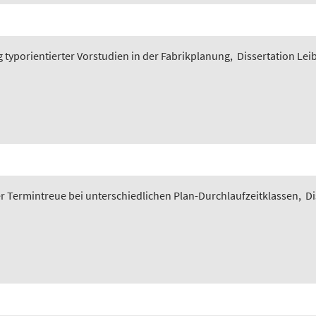
typorientierter Vorstudien in der Fabrikplanung
,
Dissertation Lei
 Termintreue bei unterschiedlichen Plan-Durchlaufzeitklassen
,
Di