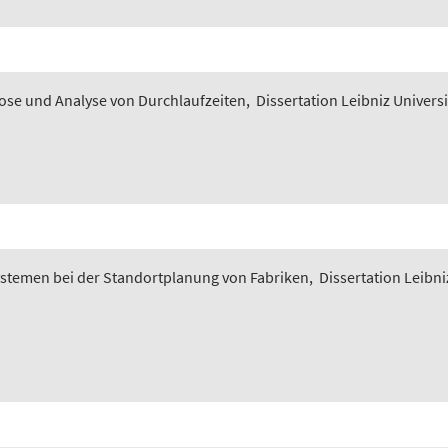
nose und Analyse von Durchlaufzeiten
,
Dissertation Leibniz Univers
ystemen bei der Standortplanung von Fabriken
,
Dissertation Leibni