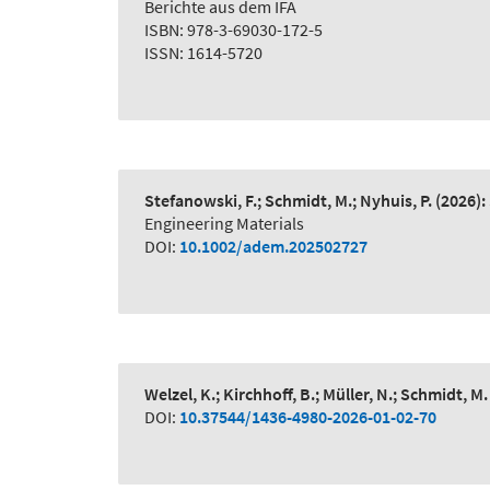
Berichte aus dem IFA
ISBN: 978-3-69030-172-5
ISSN: 1614-5720
Stefanowski, F.; Schmidt, M.; Nyhuis, P.
(2026):
Engineering Materials
DOI:
10.1002/adem.202502727
Welzel, K.; Kirchhoff, B.; Müller, N.; Schmidt, M.
DOI:
10.37544/1436-4980-2026-01-02-70