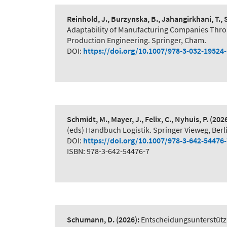
Reinhold, J., Burzynska, B., Jahangirkhani, T.,
Adaptability of Manufacturing Companies Thr
Production Engineering. Springer, Cham.
DOI:
https://doi.org/10.1007/978-3-032-19524
Schmidt, M., Mayer, J., Felix, C., Nyhuis, P.
(2026
(eds) Handbuch Logistik. Springer Vieweg, Berl
DOI:
https://doi.org/10.1007/978-3-642-54476
ISBN: 978-3-642-54476-7
Schumann, D.
(2026):
Entscheidungsunterstütz