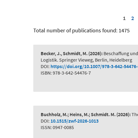
1
2
Total number of publications found: 1475
Becker, J., Schmidt, M.
(2026):
Beschaffung und
Logistik. Springer Vieweg, Berlin, Heidelberg
DOI:
https://doi.org/10.1007/978-3-642-54476
ISBN: 978-3-642-54476-7
Buchholz, M.; Heins, M.; Schmidt. M.
(2026):
The
DOI:
10.1515/zwf-2026-1013
ISSN: 0947-0085