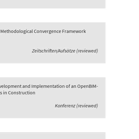
 A Methodological Convergence Framework
Zeitschriften/Aufsätze (reviewed)
velopment and Implementation of an OpenBIM-
s in Construction
Konferenz (reviewed)