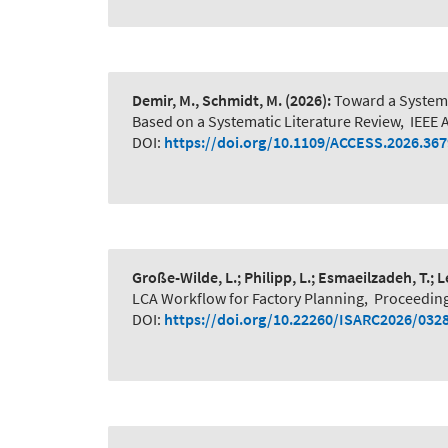
Demir, M., Schmidt, M.
(2026):
Toward a System-
Based on a Systematic Literature Review
,
IEEE 
DOI:
https://doi.org/10.1109/ACCESS.2026.36
Große-Wilde, L.; Philipp, L.; Esmaeilzadeh, T.; 
LCA Workflow for Factory Planning
,
Proceeding
DOI:
https://doi.org/10.22260/ISARC2026/032