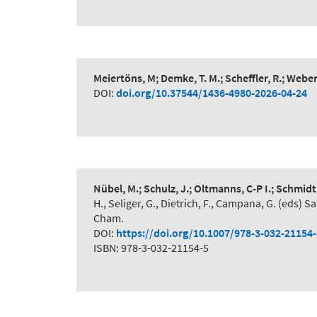
Meiertöns, M; Demke, T. M.; Scheffler, R.; Webe
DOI:
doi.org/10.37544/1436-4980-2026-04-24
Nübel, M.; Schulz, J.; Oltmanns, C-P I.; Schmidt
H., Seliger, G., Dietrich, F., Campana, G. (eds
Cham.
DOI:
https://doi.org/10.1007/978-3-032-21154
ISBN: 978-3-032-21154-5