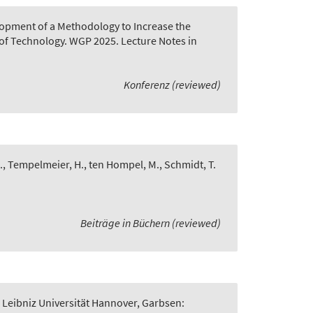
opment of a Methodology to Increase the
of Technology. WGP 2025. Lecture Notes in
Konferenz (reviewed)
., Tempelmeier, H., ten Hompel, M., Schmidt, T.
Beiträge in Büchern (reviewed)
 Leibniz Universität Hannover, Garbsen: