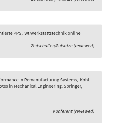
ntierte PPS
,
wt Werkstattstechnik online
Zeitschriften/Aufsätze (reviewed)
rformance in Remanufacturing Systems
,
Kohl,
Notes in Mechanical Engineering. Springer,
Konferenz (reviewed)