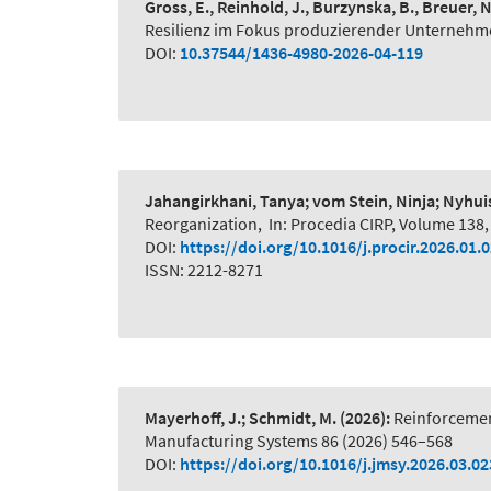
Gross, E., Reinhold, J., Burzynska, B., Breuer, 
Resilienz im Fokus produzierender Unternehme
DOI:
10.37544/1436-4980-2026-04-119
Jahangirkhani, Tanya; vom Stein, Ninja; Nyhui
Reorganization
,
In: Procedia CIRP, Volume 138,
DOI:
https://doi.org/10.1016/j.procir.2026.01.
ISSN: 2212-8271
Mayerhoff, J.; Schmidt, M.
(2026):
Reinforcemen
Manufacturing Systems 86 (2026) 546–568
DOI:
https://doi.org/10.1016/j.jmsy.2026.03.02