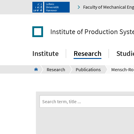
Faculty of Mechanical En
Institute of Production Sys
Institute
Research
Studi
Research
Publications