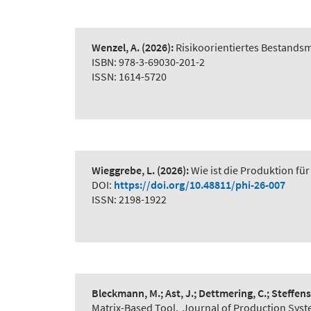
Wenzel, A.
(2026):
Risikoorientiertes Bestand
ISBN: 978-3-69030-201-2
ISSN: 1614-5720
Wieggrebe, L.
(2026):
Wie ist die Produktion für
DOI:
https://doi.org/10.48811/phi-26-007
ISSN: 2198-1922
Bleckmann, M.; Ast, J.; Dettmering, C.; Steffens
Matrix-Based Tool
,
Journal of Production Syst