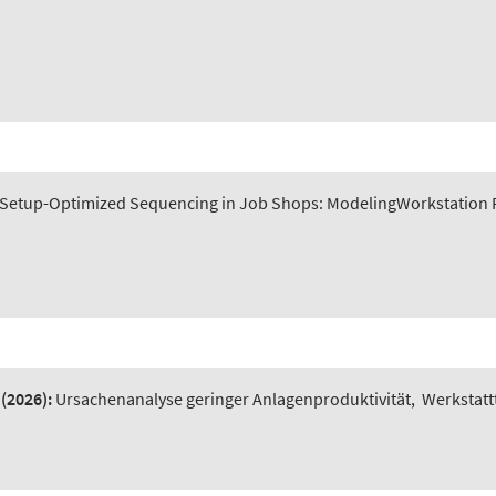
Setup-Optimized Sequencing in Job Shops: ModelingWorkstation P
(2026):
Ursachenanalyse geringer Anlagenproduktivität
,
Werkstatt