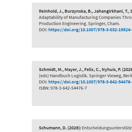
Reinhold, J., Burzynska, B., Jahangirkhani, T.,
Adaptability of Manufacturing Companies Thr
Production Engineering. Springer, Cham.
DOI:
https://doi.org/10.1007/978-3-032-19524
Schmidt, M., Mayer, J., Felix, C., Nyhuis, P.
(2026
(eds) Handbuch Logistik. Springer Vieweg, Berl
DOI:
https://doi.org/10.1007/978-3-642-54476
ISBN: 978-3-642-54476-7
Schumann, D.
(2026):
Entscheidungsunterstütz