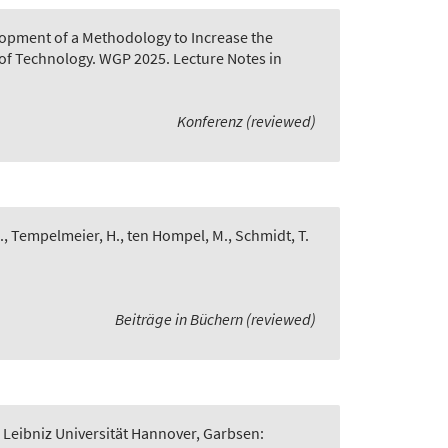
opment of a Methodology to Increase the
of Technology. WGP 2025. Lecture Notes in
Konferenz (reviewed)
., Tempelmeier, H., ten Hompel, M., Schmidt, T.
Beiträge in Büchern (reviewed)
 Leibniz Universität Hannover, Garbsen: