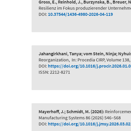
Gross, E., Reinhold, J., Burzynska, B., Breuer, 
Resilienz im Fokus produzierender Unternehme
DOI:
10.37544/1436-4980-2026-04-119
Jahangirkhani, Tanya; vom Stein, Ninja; Nyhui
Reorganization
,
In: Procedia CIRP, Volume 138,
DOI:
https://doi.org/10.1016/j.procir.2026.01.
ISSN: 2212-8271
Mayerhoff, J.; Schmidt, M.
(2026):
Reinforcemen
Manufacturing Systems 86 (2026) 546–568
DOI:
https://doi.org/10.1016/j.jmsy.2026.03.02