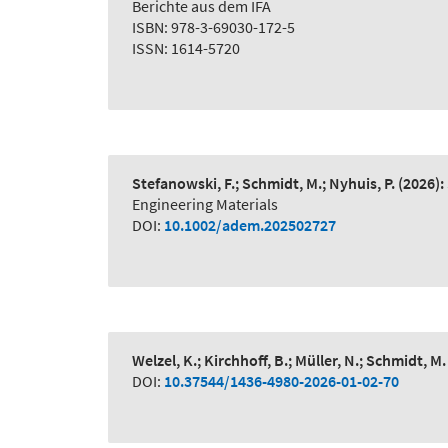
Berichte aus dem IFA
ISBN: 978-3-69030-172-5
ISSN: 1614-5720
Stefanowski, F.; Schmidt, M.; Nyhuis, P.
(2026):
Engineering Materials
DOI:
10.1002/adem.202502727
Welzel, K.; Kirchhoff, B.; Müller, N.; Schmidt, M.
DOI:
10.37544/1436-4980-2026-01-02-70