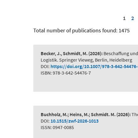
1
2
Total number of publications found: 1475
Becker, J., Schmidt, M.
(2026):
Beschaffung und
Logistik. Springer Vieweg, Berlin, Heidelberg
DOI:
https://doi.org/10.1007/978-3-642-54476
ISBN: 978-3-642-54476-7
Buchholz, M.; Heins, M.; Schmidt. M.
(2026):
The
DOI:
10.1515/zwf-2026-1013
ISSN: 0947-0085