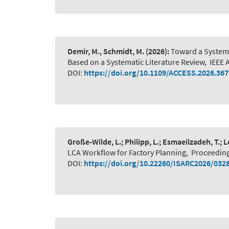
Demir, M., Schmidt, M.
(2026):
Toward a System-
Based on a Systematic Literature Review
,
IEEE 
DOI:
https://doi.org/10.1109/ACCESS.2026.36
Große-Wilde, L.; Philipp, L.; Esmaeilzadeh, T.; 
LCA Workflow for Factory Planning
,
Proceeding
DOI:
https://doi.org/10.22260/ISARC2026/032