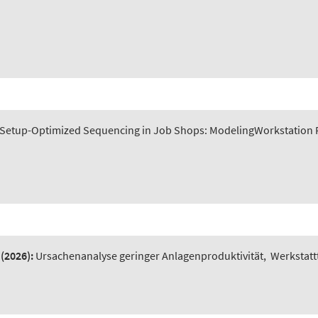
Setup-Optimized Sequencing in Job Shops: ModelingWorkstation P
(2026):
Ursachenanalyse geringer Anlagenproduktivität
,
Werkstatt