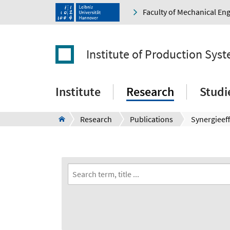
Faculty of Mechanical En
Institute of Production Sys
Institute
Research
Studi
Research
Publications