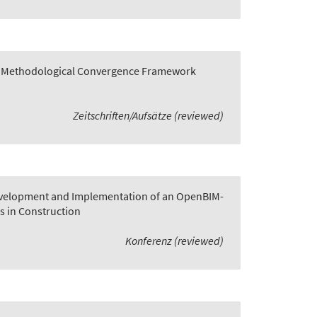
 A Methodological Convergence Framework
Zeitschriften/Aufsätze (reviewed)
velopment and Implementation of an OpenBIM-
s in Construction
Konferenz (reviewed)