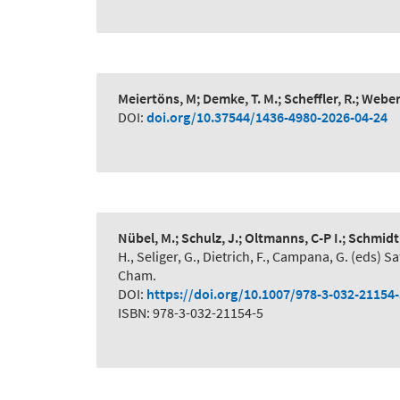
Meiertöns, M; Demke, T. M.; Scheffler, R.; Webe
DOI:
doi.org/10.37544/1436-4980-2026-04-24
Nübel, M.; Schulz, J.; Oltmanns, C-P I.; Schmidt
H., Seliger, G., Dietrich, F., Campana, G. (eds
Cham.
DOI:
https://doi.org/10.1007/978-3-032-21154
ISBN: 978-3-032-21154-5