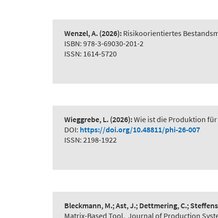
Wenzel, A.
(2026):
Risikoorientiertes Bestand
ISBN: 978-3-69030-201-2
ISSN: 1614-5720
Wieggrebe, L.
(2026):
Wie ist die Produktion für
DOI:
https://doi.org/10.48811/phi-26-007
ISSN: 2198-1922
Bleckmann, M.; Ast, J.; Dettmering, C.; Steffens
Matrix-Based Tool
,
Journal of Production Syst