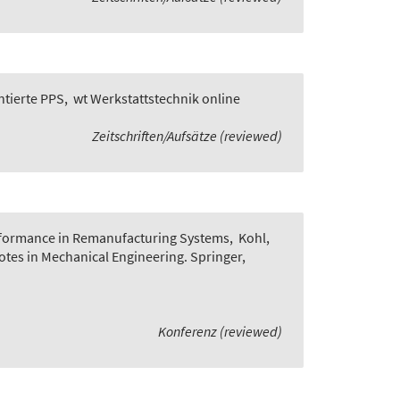
ntierte PPS
,
wt Werkstattstechnik online
Zeitschriften/Aufsätze (reviewed)
rformance in Remanufacturing Systems
,
Kohl,
Notes in Mechanical Engineering. Springer,
Konferenz (reviewed)