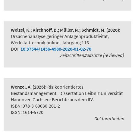
Welzel, K.; Kirchhoff, B.; Müller, N.; Schmidt, M.
(2026):
Ursachenanalyse geringer Anlagenproduktivität
,
Werkstatttechnik online, Jahrgang 116
DOI:
10.37544/1436-4980-2026-01-02-70
Zeitschriften/Aufsätze (reviewed)
Wenzel, A.
(2026):
Risikoorientiertes
Bestandsmanagement
,
Dissertation Leibniz Universität
Hannover, Garbsen: Berichte aus dem IFA
ISBN: 978-3-69030-201-2
ISSN: 1614-5720
Doktorarbeiten