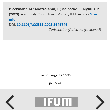
Bleckmann, M.; Mastroianni, L.; Meinecke, T.; Nyhuis, P.
(2025):
Assembly Precedence Matrix
,
IEEE Access
More
info
DOI:
10.1109/ACCESS.2025.3649746
Zeitschriften/Aufsätze (reviewed)
Last Change: 29.10.25
Print