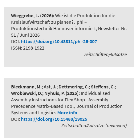
Wieggrebe, L.
(2026):
Wie ist die Produktion für die
Kreislaufwirtschaft zu planen?
,
phi –
Produktionstechnik Hannover informiert, Newsletter Nr.
51 / Juni 2026
DOI:
https://doi.org/10.48811/phi-26-007
ISSN: 2198-1922
Zeitschriften/Aufsätze
Bleckmann, M.; Ast, J.; Dettmering, C.; Steffens, C.;
Wroblewski, D.; Nyhuis, P.
(2025):
Individualised
Assembly Instructions for Flex Shop –Assembly
Precedence Matrix-Based Tool
,
Journal of Production
Systems and Logistics
More info
DOI:
https://doi.org/10.15488/19025
Zeitschriften/Aufsätze (reviewed)