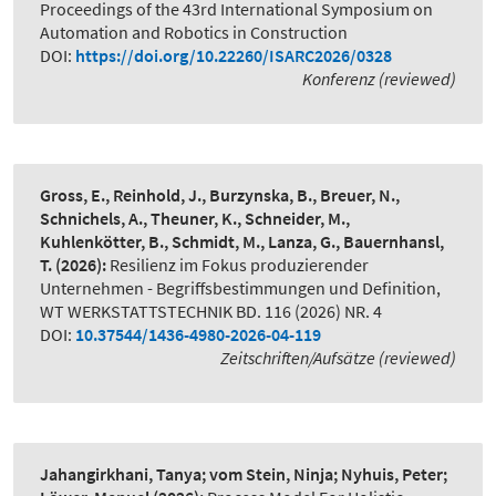
Proceedings of the 43rd International Symposium on
Automation and Robotics in Construction
DOI:
https://doi.org/10.22260/ISARC2026/0328
Konferenz (reviewed)
Gross, E., Reinhold, J., Burzynska, B., Breuer, N.,
Schnichels, A., Theuner, K., Schneider, M.,
Kuhlenkötter, B., Schmidt, M., Lanza, G., Bauernhansl,
T.
(2026):
Resilienz im Fokus produzierender
Unternehmen - Begriffsbestimmungen und Definition
,
WT WERKSTATTSTECHNIK BD. 116 (2026) NR. 4
DOI:
10.37544/1436-4980-2026-04-119
Zeitschriften/Aufsätze (reviewed)
Jahangirkhani, Tanya; vom Stein, Ninja; Nyhuis, Peter;