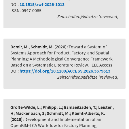
DOI:
10.1515/zwf-2026-1013
ISSN: 0947-0085
Zeitschriften/Aufsätze (reviewed)
Demir, M., Schmidt, M.
(2026):
Toward a System-of-
Systems Approach for Product, Factory, and Spatial
Planning: A Methodological Convergence Framework
Based on a Systematic Literature Review
,
IEEE Access
DOI:
https://doi.org/10.1109/ACCESS.2026.3679613
Zeitschriften/Aufsätze (reviewed)
Große-Wilde, L.; Philipp, L.; Esmaeilzadeh, T.; Leisten,
H; Mackenbach, S; Schmidt, M.; Klemt-Alberts, K.
(2026):
Development and Implementation of an
OpenBIM-LCA Workflow for Factory Planning
,