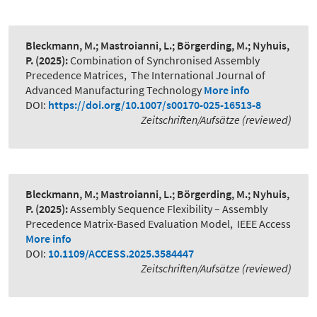
Bleckmann, M.; Mastroianni, L.; Börgerding, M.; Nyhuis,
P.
(2025):
Combination of Synchronised Assembly
Precedence Matrices
,
The International Journal of
Advanced Manufacturing Technology
More info
DOI:
https://doi.org/10.1007/s00170-025-16513-8
Zeitschriften/Aufsätze (reviewed)
Bleckmann, M.; Mastroianni, L.; Börgerding, M.; Nyhuis,
P.
(2025):
Assembly Sequence Flexibility – Assembly
Precedence Matrix-Based Evaluation Model
,
IEEE Access
More info
DOI:
10.1109/ACCESS.2025.3584447
Zeitschriften/Aufsätze (reviewed)