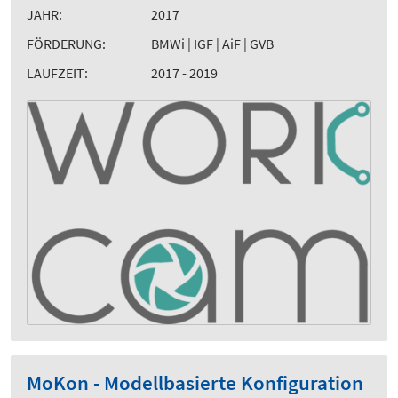
JAHR:
2017
FÖRDERUNG:
BMWi | IGF | AiF | GVB
LAUFZEIT:
2017 - 2019
MoKon - Modellbasierte Konfiguration